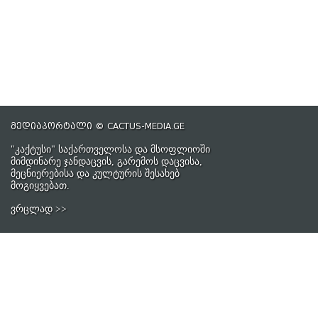
მედიაპორტალი © CACTUS-MEDIA.GE
"კაქტუსი" საქართველოსა და მსოფლიოში
მიმდინარე ჯანდაცვის, გარემოს დაცვისა,
მეცნიერებისა და კულტურის შესახებ
მოგიყვებათ.
ვრცლად >>