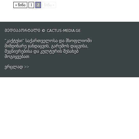
« წინა
1
2
წინა »
მედიაპორტალი © CACTUS-MEDIA.GE
"კაქტუსი" საქართველოსა და მსოფლიოში
მიმდინარე ჯანდაცვის, გარემოს დაცვისა,
მეცნიერებისა და კულტურის შესახებ
მოგიყვებათ.
ვრცლად >>