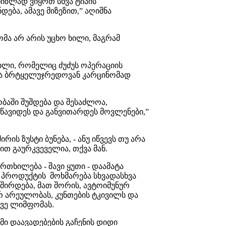
ზლად ვიყოთ სხვა ტიპის
ება, ამავე მიზეზით,” აღიშნა
ა არ არის უცხო ხილი, მაგრამ
ილი, რომელიც ძუძუს ოპერაციის
 და ბრტყელუჯრედოვან კარცინომად
ბაში შუშდება და შესაძლოა,
 წავიდეს და განვითარდეს მოვლენები,”
რის ზუსტი ბუნება, - ანუ იწვევს თუ არა
ბით გაურკვეველია, თქვა მან.
თხილება - შავი ყუთი - დაამატა
მ პროდუქტის მოხმარება სხვადასხვა
შირდება, მათ შორის, ავტოიმუნურ
ურ არეულობას, კუნთების ტკივილს და
ევე ლიმფომას.
ი დაავადებების გაჩენის დიდი