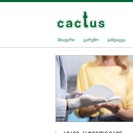
მთავარი
გარემო
ჯანდაცვა
მ