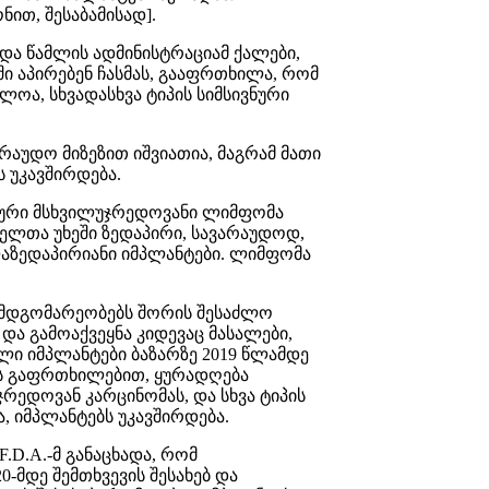
ით, შესაბამისად].
სა და წამლის ადმინისტრაციამ ქალები,
ი აპირებენ ჩასმას, გააფრთხილა, რომ
ლოა, სხვადასხვა ტიპის სიმსივნური
არაუდო მიზეზით იშვიათია, მაგრამ მათი
 უკავშირდება.
ური მსხვილუჯრედოვანი ლიმფომა
ელთა უხეში ზედაპირი, სავარაუდოდ,
ლაზედაპირიანი იმპლანტები. ლიმფომა
ა მდგომარეობებს შორის შესაძლო
 და გამოაქვეყნა კიდევაც მასალები,
ბული იმპლანტები ბაზარზე 2019 წლამდე
ს გაფრთხილებით, ყურადღება
ჯრედოვან კარცინომას, და სხვა ტიპის
, იმპლანტებს უკავშირდება.
.D.A.-მ განაცხადა, რომ
-მდე შემთხვევის შესახებ და