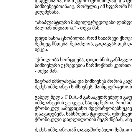
დაგვეხმარა, რომ უფრო ფრთხილად და ფხი
სიმსივნეებთანააც, რომელიც ამ სფეროში ჩნდ
კლემენსმა.
“ანაპლასტიური მსხვილუჯრედოვანი ლიმფომ
ძალიან იშვიათია,” - თქვა მან.
დიდი ხანია ცნობილია, რომ ნაიარევი ქსოვ
შემდეგ ჩნდება, შესაძლოა, გადაგვარდეს
იქცეს.
“ჭრილობა ხორცდება, დიდი ხნის განმავლო
სიმსივნური უჯრედების წარმოქმნის კუთხით
- თქვა მან.
მაგრამ იმპლანტსა და სიმსივნეს შორის კავში
ძუძუს იმპლანტი სიმსივნეს, მაინც ჯერ-ჯერო
გასულ წელს F.D.A.-მ განსაკუთრებული გაფრ
იმპლანტების ეტიკეტს, სადაც წერია, რომ ა
ქრონიკულ სამედიცინო მდგმარეობებს უკავ
დაავადებებს, სახსრების ტკივილს, ფსიქიკ
ქრონიკული დაღლილობის შეგრძნებას, ას
ძუძუს იმპლანტთან დაკავშირებული შემდგომ