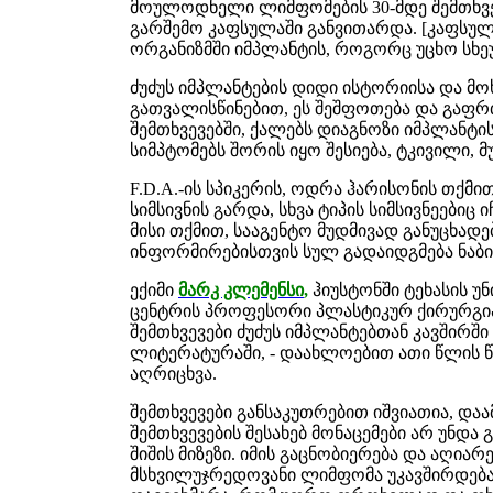
მოულოდნელი ლიმფომების 30-მდე შემთხვე
გარშემო კაფსულაში განვითარდა. [კაფსულ
ორგანიზმში იმპლანტის, როგორც უცხო სხე
ძუძუს იმპლანტების დიდი ისტორიისა და მ
გათვალისწინებით, ეს შეშფოთება და გაფ
შემთხვევებში, ქალებს დიაგნოზი იმპლანტის
სიმპტომებს შორის იყო შესიება, ტკივილი, მ
F.D.A.-ის სპიკერის, ოდრა ჰარისონის თქმ
სიმსივნის გარდა, სხვა ტიპის სიმსივნეებიც
მისი თქმით, სააგენტო მუდმივად განუცხადე
ინფორმირებისთვის სულ გადაიდგმება ნაბი
ექიმი
მარკ კლემენსი
,
ჰიუსტონში ტეხასის უ
ცენტრის პროფესორი პლასტიკურ ქირურგია
შემთხვევები ძუძუს იმპლანტებთან კავშირშ
ლიტერატურაში, - დაახლოებით ათი წლის წი
აღრიცხვა.
შემთხვევები განსაკუთრებით იშვიათია, დაა
შემთხვევების შესახებ მონაცემები არ უნდ
შიშის მიზეზი. იმის გაცნობიერება და აღია
მსხვილუჯრედოვანი ლიმფომა უკავშირდება ძ