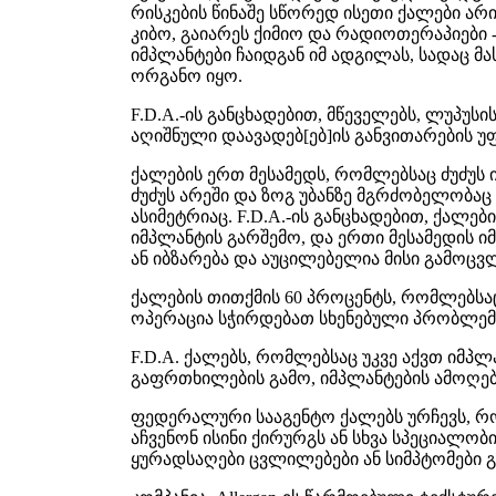
რისკების წინაშე სწორედ ისეთი ქალები არ
კიბო, გაიარეს ქიმიო და რადიოთერაპიები 
იმპლანტები ჩაიდგან იმ ადგილას, სადაც მა
ორგანო იყო.
F.D.A.-ის განცხადებით, მწეველებს, ლუპუსი
აღიშნული დაავადებ[ებ]ის განვითარების უ
ქალების ერთ მესამედს, რომლებსაც ძუძუს 
ძუძუს არეში და ზოგ უბანზე მგრძობელობაც
ასიმეტრიაც. F.D.A.-ის განცხადებით, ქალებ
იმპლანტის გარშემო, და ერთი მესამედის იმ
ან იბზარება და აუცილებელია მისი გამოცვ
ქალების თითქმის 60 პროცენტს, რომლებსაც
ოპერაცია სჭირდებათ სხენებული პრობლემ
F.D.A. ქალებს, რომლებსაც უკვე აქვთ იმპლ
გაფრთხილების გამო, იმპლანტების ამოღებ
ფედერალური სააგენტო ქალებს ურჩევს, რ
აჩვენონ ისინი ქირურგს ან სხვა სპეციალობი
ყურადსაღები ცვლილებები ან სიმპტომები გ