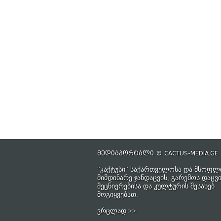
მედიაპორტალი © CACTUS-MEDIA.GE
"კაქტუსი" საქართველოსა და მსოფლ
მიმდინარე ჯანდაცვის, გარემოს დაცვი
მეცნიერებისა და კულტურის შესახებ
მოგიყვებათ.
ვრცლად >>