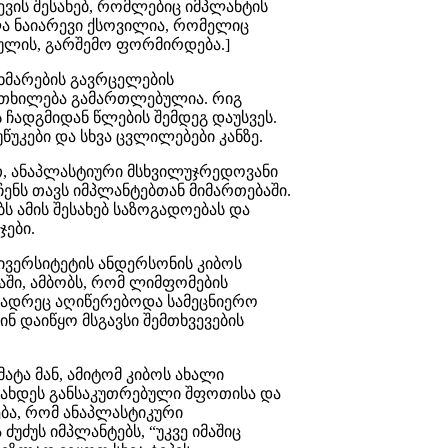
ვის შესახებ, რომლებიც იმპლანტის
ა ნაიარევი ქსოვილია, რომელიც
ულის, გარშემო ფორმირდება.]
ოხმარების გავრცელების
რთხილება გამართლებულია. რიგ
 ჩადგმიდან წლების შემდეგ დაუსვეს.
უწუკები და სხვა ცვლილებები კანზე.
ით, ანაპლასტიური მსხვილუჯრედოვანი
 იჩენს თავს იმპლანტებთან მიმართებაში.
ბს ამის შესახებ საზოგადოებას და
ჯები.
ნივერსიტეტის ანდერსონის კიბოს
ში, ამბობს, რომ ლიმფომების
ი ადრეც აღიწერებოდა სამეცნიერო
ნ დაიწყო მსგავსი შემთხვევების
მატა მან, ამიტომ კიბოს ახალი
ა გახდეს განსაკუთრებული შფოთისა და
რება, რომ ანაპლასტიკური
უძუს იმპლანტებს, “უკვე იმაშიც