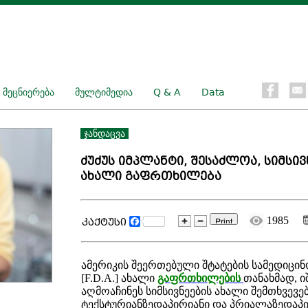
ეცნიერება
მულტიმედია
Q & A
Data
ჯანდაცვა
ძუძუს იმპლანტი, შესაძლოა, სიმსივნი
ახალი გაფრთხილება
1985
Facebook
კაქტუსი
ამერიკის შეერთებული შტატების სამედიცი
[F.D.A.] ახალი
გაფრთხილები
ს
თანახმად, ი
აღმოაჩინეს სიმსივნეების ახალი შემთხვევე
ტექსტურიანზედაპირიანი და პრიალაზედაპ