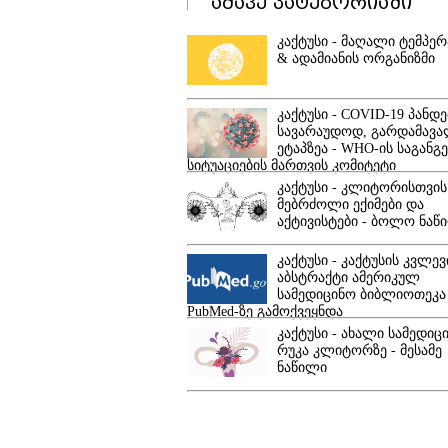
ამავე კატეგორიაში
კაქტუსი - მაღალი ტემპე
& ადამიანის ორგანიზმი
კაქტუსი - COVID-19 პანდე
სავარაუდოდ, გარდამავ
ეტაპზეა - WHO-ის საგანგ
სიტუაციების მართვის კომიტეტი
კაქტუსი - კლიტორისთვის
მებრძოლი ექიმები და
აქტივისტები - ბოლო ნაწ
კაქტუსი - კაქტუსის კვლევ
აბსტრაქტი ამერიკულ
სამედიცინო ბიბლიოთეკა
PubMed-ზე გამოქვეყნდა
კაქტუსი - ახალი სამედიც
რუკა კლიტორზე - მესამე
ნაწილი