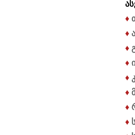
ას
♦
♦
♦
♦
♦
♦
♦
♦