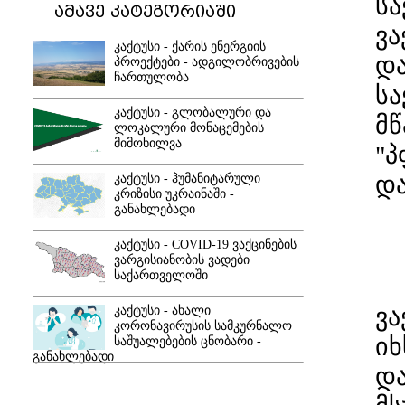
ს
ამავე კატეგორიაში
ვა
კაქტუსი - ქარის ენერგიის
და
პროექტები - ადგილობრივების
ჩართულობა
ს
კაქტუსი - გლობალური და
მწ
ლოკალური მონაცემების
მიმოხილვა
"პ
და
კაქტუსი - ჰუმანიტარული
კრიზისი უკრაინაში -
განახლებადი
კაქტუსი - COVID-19 ვაქცინების
ვარგისიანობის ვადები
საქართველოში
ვა
კაქტუსი - ახალი
კორონავირუსის სამკურნალო
იხ
საშუალებების ცნობარი -
განახლებადი
და