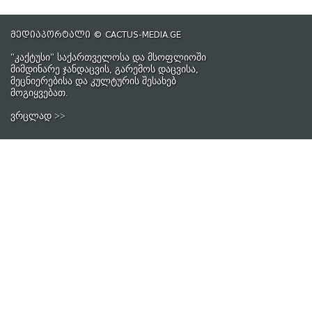
მედიაპორტალი © CACTUS-MEDIA.GE
"კაქტუსი" საქართველოსა და მსოფლიოში
მიმდინარე ჯანდაცვის, გარემოს დაცვისა,
მეცნიერებისა და კულტურის შესახებ
მოგიყვებათ.
ვრცლად >>