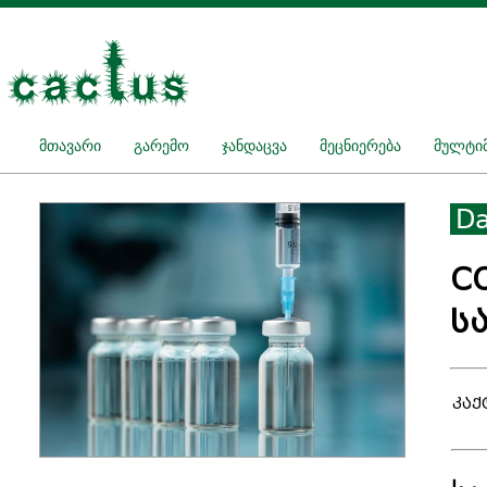
მთავარი
გარემო
ჯანდაცვა
მეცნიერება
მულტიმ
Da
C
ს
კაქ