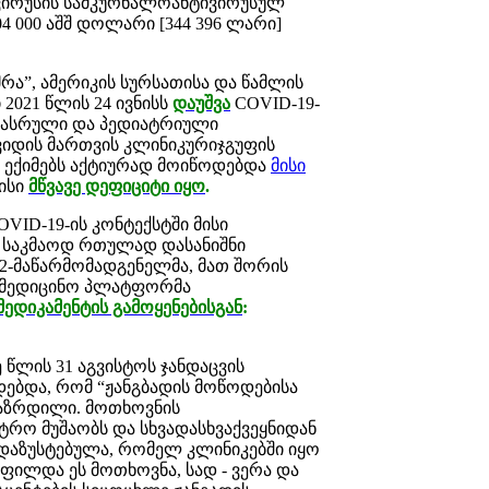
ირუსის სამკურნალოანტივირუსულ
4 000 აშშ დოლარი [344 396 ლარი]
ა”, ამერიკის სურსათისა და წამლის
 2021 წლის 24 ივნისს
დაუშვა
COVID-19-
დასრული და პედიატრიული
ოვიდის მართვის კლინიკურიჯგუფის
, ექიმებს აქტიურად მოიწოდებდა
მისი
მისი
მწვავე დეფიციტი იყო
.
VID-19-ის კონტექსტში მისი
ი საკმაოდ რთულად დასანიშნი
12-მაწარმომადგენელმა, მათ შორის
სამედიცინო პლატფორმა
 მედიკამენტის გამოყენებისგან
:
 წლის 31 აგვისტოს ჯანდაცვის
დებდა, რომ “ჟანგბადის მოწოდებისა
გაზრდილი. მოთხოვნის
რო მუშაობს და სხვადასხვაქვეყნიდან
 დაზუსტებულა, რომელ კლინიკებში იყო
ფილდა ეს მოთხოვნა, სად - ვერა და