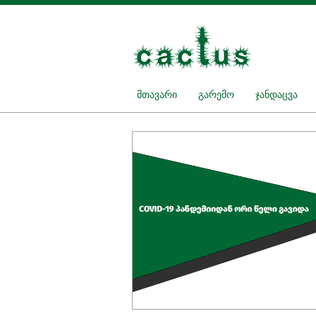
მთავარი
გარემო
ჯანდაცვა
მ