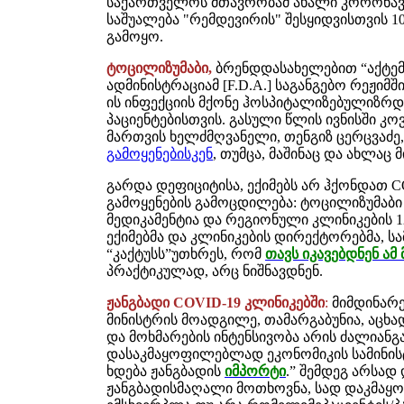
საქართველოს მთავრობამ ახალი კორონავ
საშუალება "რემდევირის" შესყიდვისთვის 10
გამოყო.
ტოცილიზუმაბი,
ბრენდდასახელებით “აქტემრ
ადმინისტრაციამ [F.D.A.] საგანგებო რეჟიმში
ის ინფექციის მქონე ჰოსპიტალიზებულიზრ
პაციენტებისთვის. გასული წლის ივნისში კ
მართვის ხელძმღვანელი, თენგიზ ცერცვაძე
გამოყენებისკენ
, თუმცა, მაშინაც და ახლაც 
გარდა დეფიციტისა, ექიმებს არ ჰქონდათ CO
გამოყენების გამოცდილება: ტოცილიზუმაბ
მედიკამენტია და რეგიონული კლინიკების 
ექიმებმა და კლინიკების დირექტორებმა, 
“კაქტუსს”უთხრეს, რომ
თავს იკავებდნენ ამ
პრაქტიკულად, არც ნიშნავდნენ.
ჟანგბადი COVID-19 კლინიკებში
:
მიმდინარე
მინისტრის მოადგილე, თამარგაბუნია, აცხა
და მოხმარების ინტენსივობა არის ძალიან
დასაკმაყოფილებლად ეკონომიკის სამინისტ
ხდება ჟანგბადის
იმპორტი
.” შემდეგ არსად
ჟანგბადისმაღალი მოთხოვნა, სად დაკმაყო