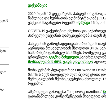
ვაქცინაცია
2020 წლის 12 დეკემბერს, პანდემიის გამოცხ
წამლისა და სურსათის ადმინიტრაციამ [F.D.A.
ვების
ვაქცინა საგანგებო რეჟიმში
დაუშვა
16 წლის
COVID-19 ვაქცინებით იმუნიზაცია საქართვ
პირველი ვაქცინის დამტკიცებიდან 3 თვის შ
პანდემიის გამოცხადებიდან ორი წლის თა
აცრილია მოსახლეობის მხოლოდ 34 %. სა
ნების
ჩამორჩება დასახულ სამიზნეს, რომელიც გა
ეროვნული
გეგმის მიხედვით
,
საქართველოშ
მოსახლეობის 60% უნდა ყოფილიყო
აცრილ
მონაცემების პლატფორმა Our World in Dat
ნალო
63.4%-ს აქვს მიღებული სულ მცირე ერთი დო
შემოსავლების მქონე ქვეყნების მხოლოდ 13
რეჟიმით.
რი
ამერიკული გამოცემა “ნიუ იორკ თაიმზის”
მ
 -
გადანაწილება კონტინენტების მიხედვით ა