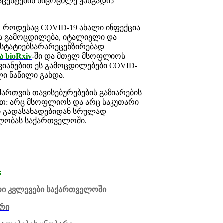
აცენტების სიცოცხლე ჟანგადის
ინ, როდესაც COVID-19 ახალი ინფექცია
ს გამოცდილება, იტალიელი და
ნ სტატიებსარარეცენზირებად
ა bioRxiv
-ში და მთელ მსოფლიოს
იანებით ეს გამოცდილებები COVID-
ლი ნაწილი გახდა.
მართვის თავისებურებების გაზიარების
იათ: არც მსოფლიოს და არც საკუთარი
ი გადასახადებიდან სრულად
ნალობას საქართველოში.
:
რი კვლევები საქართველოში
არი